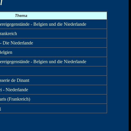
l
Thema
uereigegenstände - Belgien und die Niederlande
rankreich
- Die Niederlande
Belgien
uereigegenstände - Belgien und die Niederlande
sserie de Dinant
i - Niederlande
ris (Frankreich)
g