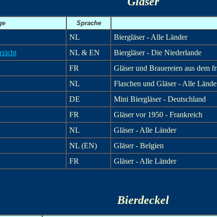
Gläser
ge
Sprache
NL
Biergläser - Alle Länder
rzicht
NL & EN
Biergläser - Die Niederlande
FR
Gläser und Brauereien aus dem f
NL
Flaschen und Gläser - Alle Lände
DE
Mini Biergläser - Deutschland
FR
Gläser vor 1950 - Frankreich
NL
Gläser - Alle Länder
NL (EN)
Gläser - Belgien
FR
Gläser - Alle Länder
Bierdeckel