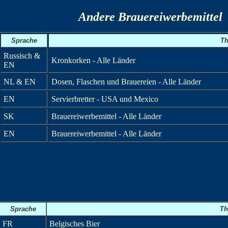
Andere Brauereiwerbemittel
Sprache
T
Russisch &
Kronkorken - Alle Länder
EN
NL & EN
Dosen, Flaschen und Brauereien - Alle Länder
EN
Servierbretter - USA und Mexico
SK
Brauereiwerbemittel - Alle Länder
EN
Brauereiwerbemittel - Alle Länder
Sprache
T
FR
Belgisches Bier