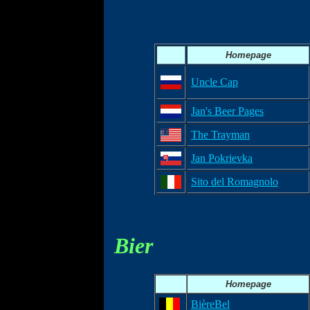
Homepage
Uncle Cap
Jan's Beer Pages
The Trayman
Jan Pokrievka
Sito del Romagnolo
Bier
Homepage
BièreBel