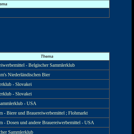
ema
Thema
eiwerbemittel - Belgischer Sammlerklub
m's Niederländischen Bier
rklub - Slovakei
rklub - Slovakei
ammlerklub - USA
 - Biere und Brauereiwerbemittel ; Flohmarkt
 - Dosen und andere Brauereiwerbemittel - USA
cher Sammlerklub