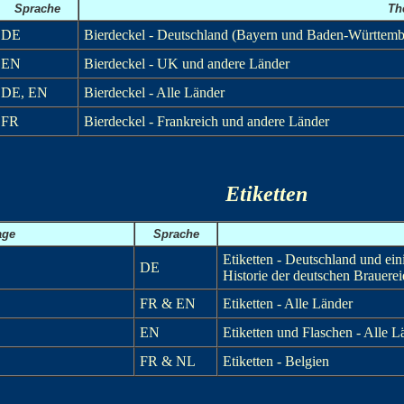
Sprache
Th
DE
Bierdeckel - Deutschland (Bayern und Baden-Württemb
EN
Bierdeckel - UK und andere Länder
DE, EN
Bierdeckel - Alle Länder
FR
Bierdeckel - Frankreich und andere Länder
Etiketten
ge
Sprache
Etiketten - Deutschland und ei
DE
Historie der deutschen Brauere
FR & EN
Etiketten - Alle Länder
EN
Etiketten und Flaschen - Alle L
FR & NL
Etiketten - Belgien