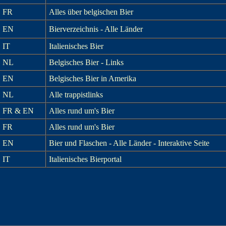
FR
Alles über belgischen Bier
EN
Bierverzeichnis - Alle Länder
IT
Italienisches Bier
NL
Belgisches Bier - Links
EN
Belgisches Bier in Amerika
NL
Alle trappistlinks
FR & EN
Alles rund um's Bier
FR
Alles rund um's Bier
EN
Bier und Flaschen - Alle Länder - Interaktive Seite
IT
Italienisches Bierportal