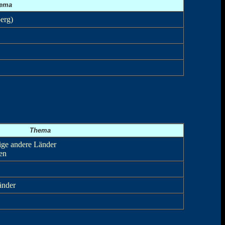
ema
erg)
Thema
nige andere Länder
ien
änder