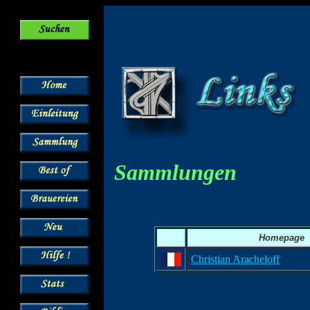
Sammlungen
Homepage
Christian Aracheloff