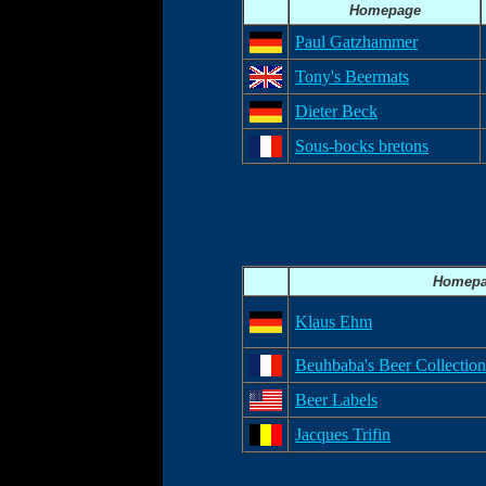
Homepage
Paul Gatzhammer
Tony's Beermats
Dieter Beck
Sous-bocks bretons
Homepa
Klaus Ehm
Beuhbaba's Beer Collection
Beer Labels
Jacques Trifin