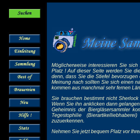
Möglicherweise interessieren Sie sich
Platz ! Auf dieser Seite werden Sie di
denn, dass Sie die Stiefel bevorzugen
Meinung nach sollten Sie sich einen 
kommen aus manchmal sehr fernen Län
Sie brauchen bestimmt nicht Sherlock
Wenn Sie ihn anklicken dann gelangen S
Geheimnis der Biergläsersammler kom
Tegestophilie (Bierartikelliebhab
zuzuerkennen.
Nehmen Sie jetzt bequem Platz vor Ihre