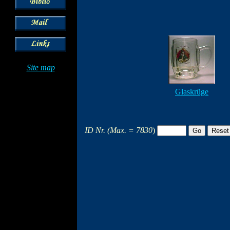
Site map
Glaskrüge
ID Nr. (Max. = 7830
)