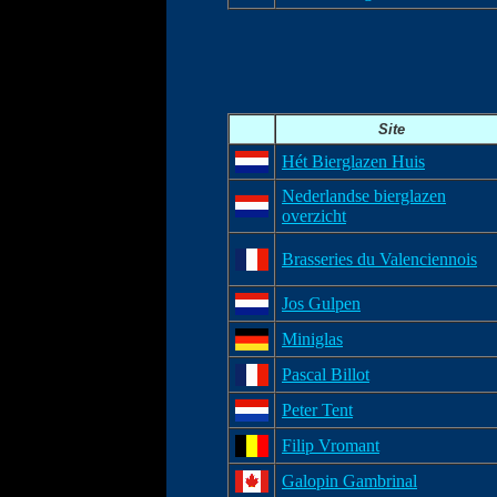
Site
Hét Bierglazen Huis
Nederlandse bierglazen
overzicht
Brasseries du Valenciennois
Jos Gulpen
Miniglas
Pascal Billot
Peter Tent
Filip Vromant
Galopin Gambrinal