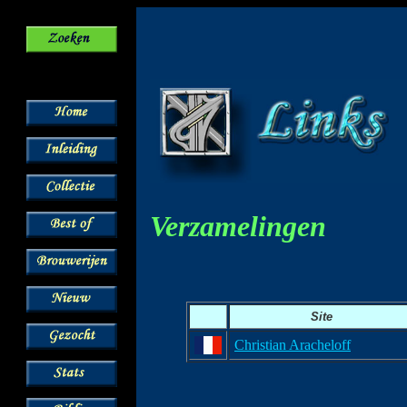
Verzamelingen
Site
Christian Aracheloff