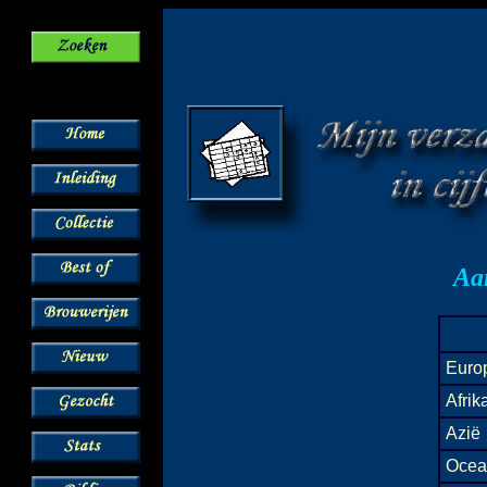
Aan
Euro
Afrik
Azië
Ocea