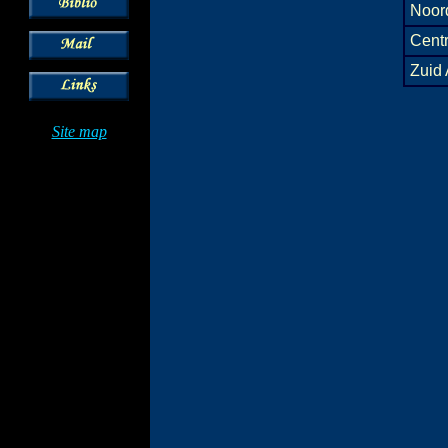
Noor
Cent
Zuid
Site map