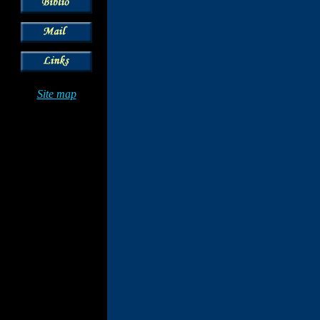
Site map