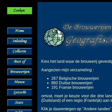
Kies het land waar de brouwerij gevestig
Aangezien mijn verzameling :
267 Belgische brouwerijen
860 Duitse brouwerijen
191 Franse brouwerijen
om
vat, moet je keuze voor die drie la
(Duitsland) of een regio (Frankrijk) aan t
Klik je daarentegen op "Andere landen",