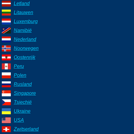
Letland
Litauwen
Luxemburg
Namibië
Nederland
Noorwegen
Oostenrijk
Peru
Polen
Rusland
Singapore
Tsjechië
Ukraine
USA
Zwitserland