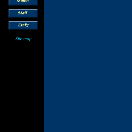
Site map