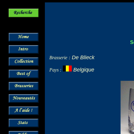
S
De Blieck
Brasserie
:
Belgique
Pays :